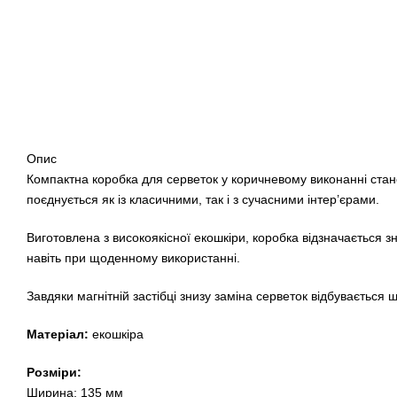
Опис
Компактна коробка для серветок у коричневому виконанні стан
поєднується як із класичними, так і з сучасними інтер’єрами.
Виготовлена з високоякісної екошкіри, коробка відзначається з
навіть при щоденному використанні.
Завдяки магнітній застібці знизу заміна серветок відбувається 
Матеріал:
екошкіра
Розміри:
Ширина: 135 мм