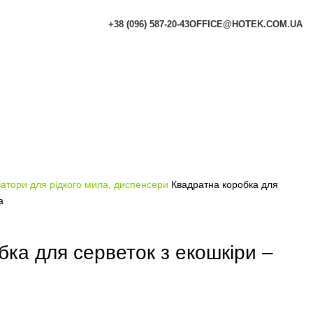
+38 (096) 587-20-43
OFFICE@HOTEK.COM.UA
атори для рідкого мила, диспенсери
Квадратна коробка для
а
бка для серветок з екошкіри –