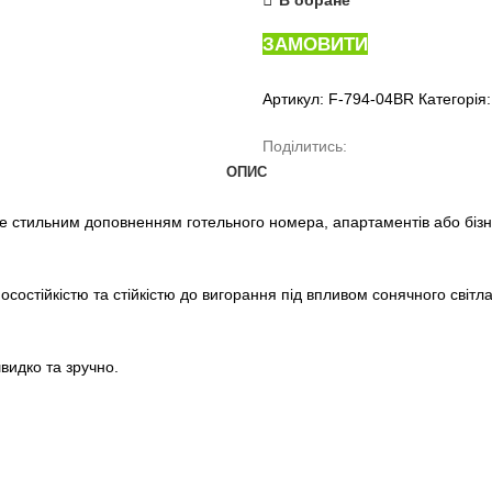
ЗАМОВИТИ
Артикул:
F-794-04BR
Категорія:
Поділитись:
ОПИС
е стильним доповненням готельного номера, апартаментів або бізн
носостійкістю та стійкістю до вигорання під впливом сонячного сві
швидко та зручно.