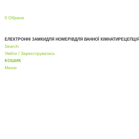
0
Обране
ЕЛЕКТРОННІ ЗАМКИ
ДЛЯ НОМЕРІВ
ДЛЯ ВАННОЇ КІМНАТИ
РЕЦЕПЦІ
Search
Увійти / Зареєструватись
КОШИК
Меню
Click to enlarge