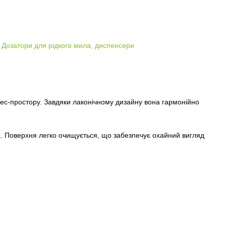
Дозатори для рідкого мила, диспенсери
ес-простору. Завдяки лаконічному дизайну вона гармонійно
тла. Поверхня легко очищується, що забезпечує охайний вигляд