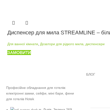
Диспенсер для мила STREAMLINE – біл
Для ванної кімнати
,
Дозатори для рідкого мила, диспенсери
ЗАМОВИТИ
БЛОГ
Професійне обладнання для готелів:
електронні замки, сейфи, міні бари, фени
для готелів Hotek
м. Львів, Зелена 269