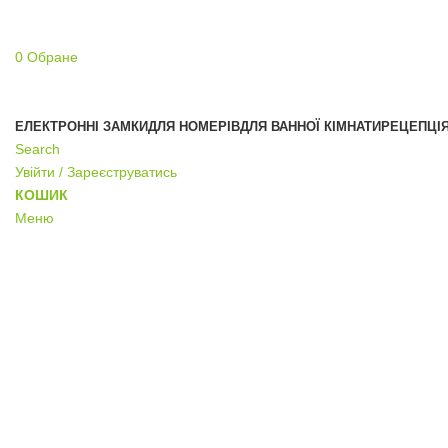
0
Обране
ЕЛЕКТРОННІ ЗАМКИ
ДЛЯ НОМЕРІВ
ДЛЯ ВАННОЇ КІМНАТИ
РЕЦЕПЦІ
Search
Увійти / Зареєструватись
КОШИК
Меню
Click to enlarge