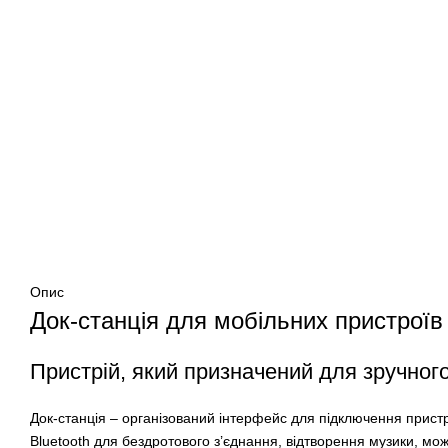
Опис
Док-станція для мобільних пристроїв
Пристрій, який призначений для зручног
Док-станція – організований інтерфейс для підключення пристр
Bluetooth для бездротового з’єднання, відтворення музики, можл