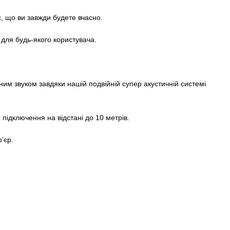
, що ви завжди будете вчасно.
 для будь-якого користувача.
им звуком завдяки нашій подвійній супер акустичній системі
 підключення на відстані до 10 метрів.
’єр.