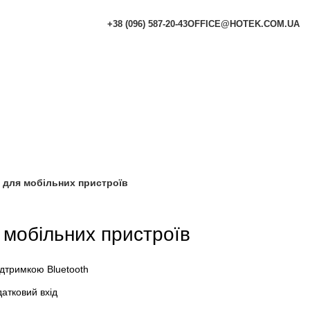
+38 (096) 587-20-43
OFFICE@HOTEK.COM.UA
я для мобільних пристроїв
 мобільних пристроїв
ідтримкою Bluetooth
датковий вхід