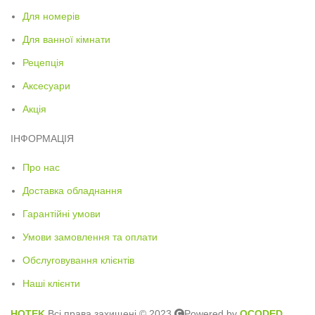
Для номерів
Для ванної кімнати
Рецепція
Аксесуари
Акція
ІНФОРМАЦІЯ
Про нас
Доставка обладнання
Гарантійні умови
Умови замовлення та оплати
Обслуговування клієнтів
Наші клієнти
HOTEK
Всі права захищені © 2023
Powered by
QCODED
.