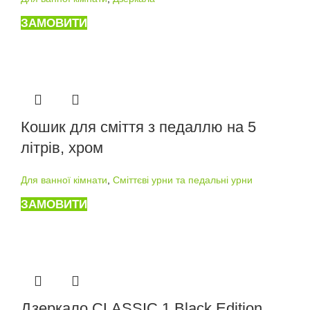
ЗАМОВИТИ
Кошик для сміття з педаллю на 5
літрів, хром
Для ванної кімнати
,
Сміттєві урни та педальні урни
ЗАМОВИТИ
Дзеркало CLASSIC 1 Black Edition