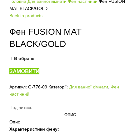
Головна
Для ванної кімнати
Фен настінний
Фен FUSION
MAT BLACK/GOLD
Back to products
Фен FUSION MAT
BLACK/GOLD
В обране
ЗАМОВИТИ
Артикул:
G-776-09
Категорії:
Для ванної кімнати
,
Фен
настінний
Поділитись:
ОПИС
Опис
Характеристики фену: