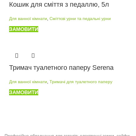
Кошик для сміття з педаллю, 5л
Для ванної кімнати
,
Сміттєві урни та педальні урни
ЗАМОВИТИ
Тримач туалетного паперу Serena
Для ванної кімнати
,
Тримачі для туалетного паперу
ЗАМОВИТИ
Професійне обладнання для готелів: електронні замки, сейфи,