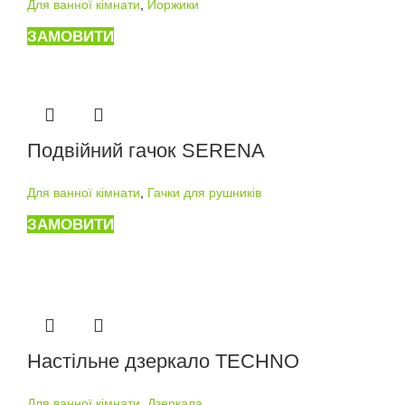
Для ванної кімнати
,
Йоржики
ЗАМОВИТИ
Подвійний гачок SERENA
Для ванної кімнати
,
Гачки для рушників
ЗАМОВИТИ
Настільне дзеркало TECHNO
Для ванної кімнати
,
Дзеркала