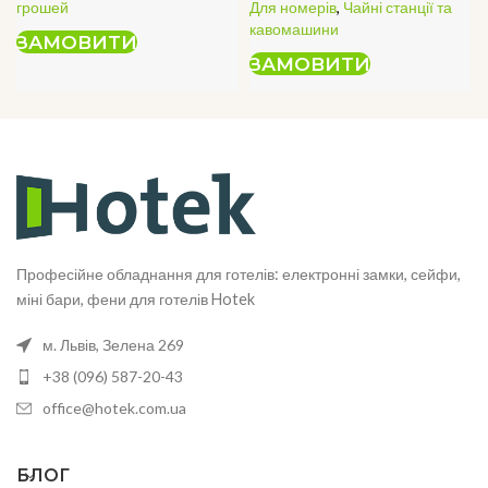
грошей
Для номерів
,
Чайні станції та
кавомашини
ЗАМОВИТИ
ЗАМОВИТИ
Професійне обладнання для готелів: електронні замки, сейфи,
міні бари, фени для готелів Hotek
м. Львів, Зелена 269
+38 (096) 587-20-43
office@hotek.com.ua
БЛОГ