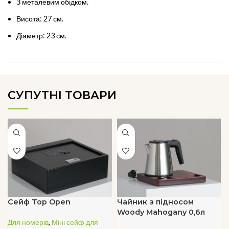
З металевим обідком.
Висота: 27 см.
Діаметр: 23 см.
СУПУТНІ ТОВАРИ
Сейф Top Open
Чайник з підносом
Woody Mahogany 0,6л
Для номерів
,
Міні сейф для