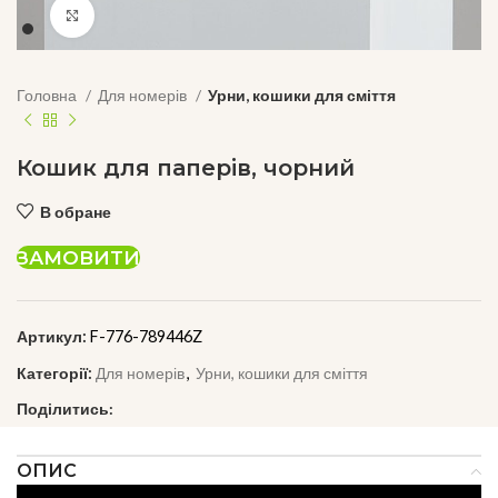
Click to enlarge
Головна
Для номерів
Урни, кошики для сміття
Кошик для паперів, чорний
В обране
ЗАМОВИТИ
Артикул:
F-776-789446Z
Категорії:
Для номерів
,
Урни, кошики для сміття
Поділитись:
ОПИС