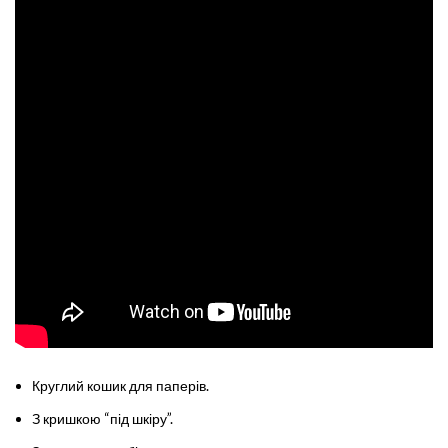
Круглий кошик для паперів.
З кришкою “під шкіру”.