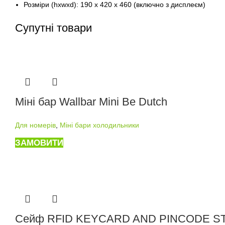
Розміри (hxwxd): 190 x 420 x 460 (включно з дисплеєм)
Супутні товари
Міні бар Wallbar Mini Be Dutch
Для номерів
,
Міні бари холодильники
ЗАМОВИТИ
Сейф RFID KEYCARD AND PINCODE S