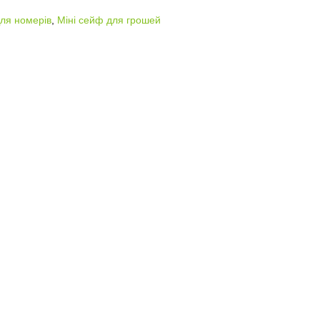
ля номерів
,
Міні сейф для грошей