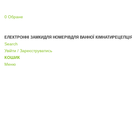
0
Обране
ЕЛЕКТРОННІ ЗАМКИ
ДЛЯ НОМЕРІВ
ДЛЯ ВАННОЇ КІМНАТИ
РЕЦЕПЦІ
Search
Увійти / Зареєструватись
КОШИК
Меню
Click to enlarge