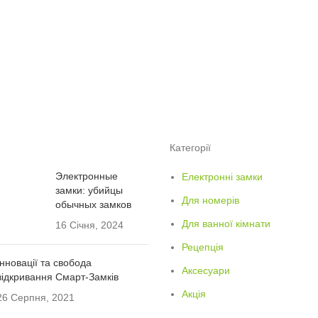
Категорії
Электронные
Електронні замки
замки: убийцы
Для номерів
обычных замков
Для ванної кімнати
16 Січня, 2024
Рецепція
Інновації та свобода
Аксесуари
відкривання Смарт-Замків
Акція
26 Серпня, 2021