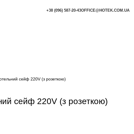
+38 (096) 587-20-43
OFFICE@HOTEK.COM.UA
тельний сейф 220V (з розеткою)
ий сейф 220V (з розеткою)