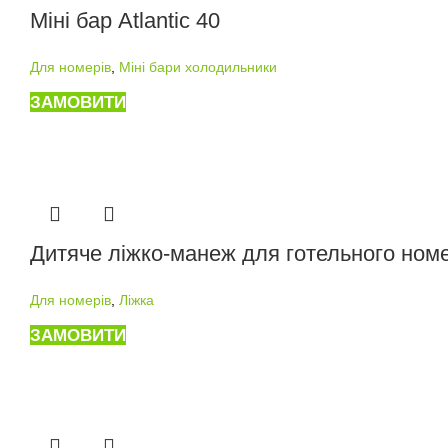
Міні бар Atlantic 40
Для номерів
,
Міні бари холодильники
ЗАМОВИТИ
Дитяче ліжко-манеж для готельного ном
Для номерів
,
Ліжка
ЗАМОВИТИ