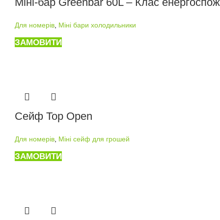
Міні-бар Greenbar 60L – Клас енергоспо
Для номерів
,
Міні бари холодильники
ЗАМОВИТИ
Сейф Top Open
Для номерів
,
Міні сейф для грошей
ЗАМОВИТИ