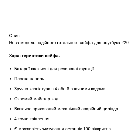
Опис
Нова модель надійного готельного сейфа для ноутбука 220
Характеристики сейфа:
Батареї включені для резервної функції
Плоска панель
Зручна клавіатура з 4 або 6-значними кодами
Окремий майстер-код
Включає прихований механічний аварійний циліндр
4 точки кріплення
Є можливість зчитування останніх 100 відкриттів.