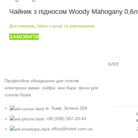
Чайник з підносом Woody Mahogany 0,6л
Для номерів
,
Чайні станції та кавомашини
ЗАМОВИТИ
БЛОГ
Професійне обладнання для готелів:
електронні замки, сейфи, міні бари, фени для
готелів Hotek
м. Львів, Зелена 269
+38 (096) 587-20-43
office@hotek.com.ua