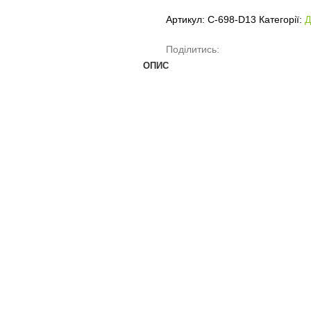
Артикул:
C-698-D13
Категорії:
Д
Поділитись:
ОПИС