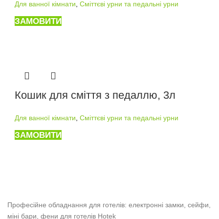
Для ванної кімнати
,
Сміттєві урни та педальні урни
ЗАМОВИТИ
Кошик для сміття з педаллю, 3л
Для ванної кімнати
,
Сміттєві урни та педальні урни
ЗАМОВИТИ
Професійне обладнання для готелів: електронні замки, сейфи,
міні бари, фени для готелів Hotek