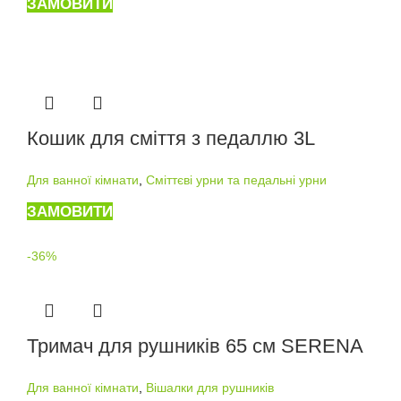
ЗАМОВИТИ
Кошик для сміття з педаллю 3L
Для ванної кімнати
,
Сміттєві урни та педальні урни
ЗАМОВИТИ
-36%
Тримач для рушників 65 см SERENA
Для ванної кімнати
,
Вішалки для рушників