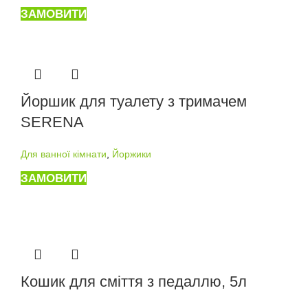
ЗАМОВИТИ
Йоршик для туалету з тримачем
SERENA
Для ванної кімнати
,
Йоржики
ЗАМОВИТИ
Кошик для сміття з педаллю, 5л