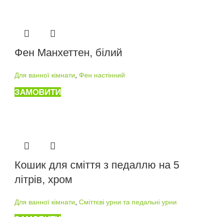
Фен Манхеттен, білий
Для ванної кімнати
,
Фен настінний
ЗАМОВИТИ
Кошик для сміття з педаллю на 5
літрів, хром
Для ванної кімнати
,
Сміттєві урни та педальні урни