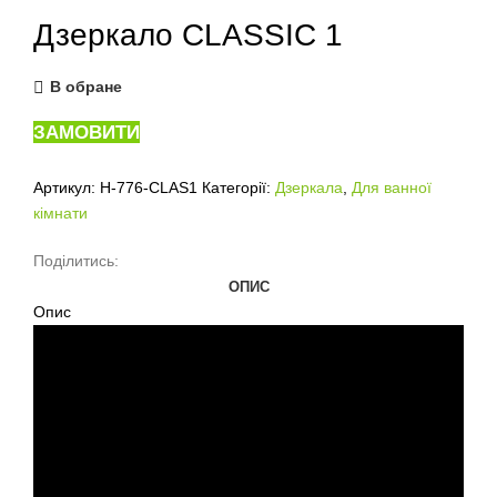
Дзеркало CLASSIC 1
В обране
ЗАМОВИТИ
Артикул:
H-776-CLAS1
Категорії:
Дзеркала
,
Для ванної
кімнати
Поділитись:
ОПИС
Опис