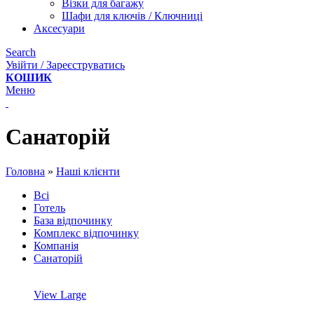
Візки для багажу
Шафи для ключів / Ключниці
Аксесуари
Search
Увійти / Зареєструватись
КОШИК
Меню
Санаторій
Головна
»
Наші клієнти
Всі
Готель
База відпочинку
Комплекс відпочинку
Компанія
Санаторій
View Large