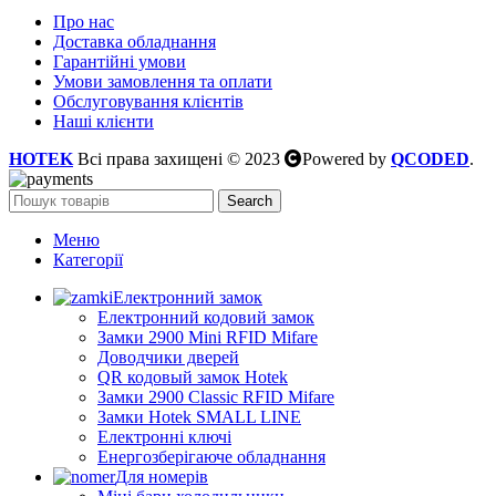
Про нас
Доставка обладнання
Гарантійні умови
Умови замовлення та оплати
Обслуговування клієнтів
Наші клієнти
HOTEK
Всі права захищені © 2023
Powered by
QCODED
.
Search
Меню
Категорії
Електронний замок
Електронний кодовий замок
Замки 2900 Mini RFID Mifare
Доводчики дверей
QR кодовый замок Hotek
Замки 2900 Classic RFID Mifare
Замки Hotek SMALL LINE
Електронні ключі
Енергозберігаюче обладнання
Для номерів