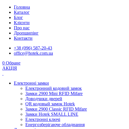
Головна
Каталог
Блог
Клієнти
Про нас
Дропшипінг
Контакти
+38 (096) 587-20-43
office@hotek.com.ua
0
Обране
АКЦІЯ
Електронні замки
Електронний кодовий замок
Замки 2900 Mini RFID Mifare
Доводчики дверей
QR кодовый замок Hotek
Замки 2900 Classic RFID Mifare
Замки Hotek SMALL LINE
Електронні ключі
Енергозберігаюче обладнання