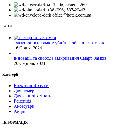
м. Львів, Зелена 269
+38 (096) 587-20-43
office@hotek.com.ua
БЛОГ
Электронные замки: убийцы обычных замков
16 Січня, 2024
Інновації та свобода відкривання Смарт-Замків
26 Серпня, 2021
Категорії
Електронні замки
Для номерів
Для ванної кімнати
Рецепція
Аксесуари
Акція
ІНФОРМАЦІЯ