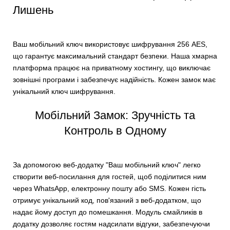
Лишень
Ваш мобільний ключ використовує шифрування 256 AES,
що гарантує максимальний стандарт безпеки. Наша хмарна
платформа працює на приватному хостингу, що виключає
зовнішні програми і забезпечує надійність. Кожен замок має
унікальний ключ шифрування.
Мобільний Замок: Зручність та
Контроль в Одному
За допомогою веб-додатку "Ваш мобільний ключ" легко
створити веб-посилання для гостей, щоб поділитися ним
через WhatsApp, електронну пошту або SMS. Кожен гість
отримує унікальний код, пов'язаний з веб-додатком, що
надає йому доступ до помешкання. Модуль смайликів в
додатку дозволяє гостям надсилати відгуки, забезпечуючи