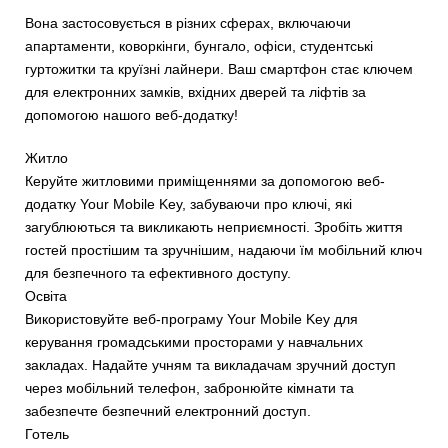
Вона застосовується в різних сферах, включаючи
апартаменти, коворкінги, бунгало, офіси, студентські
гуртожитки та круїзні лайнери. Ваш смартфон стає ключем
для електронних замків, вхідних дверей та ліфтів за
допомогою нашого веб-додатку!
Житло
Керуйте житловими приміщеннями за допомогою веб-
додатку Your Mobile Key, забуваючи про ключі, які
загублюються та викликають неприємності. Зробіть життя
гостей простішим та зручнішим, надаючи їм мобільний ключ
для безпечного та ефективного доступу.
Освіта
Використовуйте веб-програму Your Mobile Key для
керування громадськими просторами у навчальних
закладах. Надайте учням та викладачам зручний доступ
через мобільний телефон, забронюйте кімнати та
забезпечте безпечний електронний доступ.
Готель