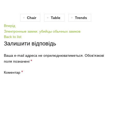
Chair
Table
Trends
Вперід
Электронные замки: убийцы обычных замков
Back to list
Залишити відповідь
Ваша e-mail адреса не оприлюднюватиметься.
Обов’язкові
*
поля позначені
*
Коментар