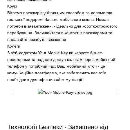
Круїз
Вітаємо пасажирів унікальним способом за допомогою
гостьової подорожі Вашого мобільного ключа. Немає
потреби в завантаженні - ідеально для короткострокового
перебування. Залишайтеся в контакті з пасажирами та
надавайте незабутні враження.
Колеги
З веб-додатком Your Mobile Key ви керуєте бізнес-
просторами та надаєте доступ колегам через мобільний
телефон у потрібний час. Ваш мобільний ключ - це
комунікаційна платформа, яка забезпечить вас всім
необхідним для ефективної комунікації.
Технології Безпеки - Захищено від