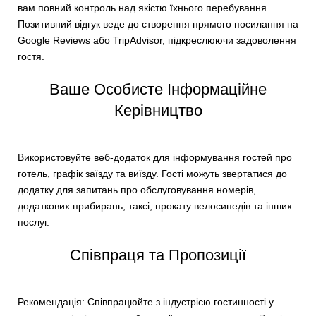
вам повний контроль над якістю їхнього перебування.
Позитивний відгук веде до створення прямого посилання на
Google Reviews або TripAdvisor, підкреслюючи задоволення
гостя.
Ваше Особисте Інформаційне
Керівництво
Використовуйте веб-додаток для інформування гостей про
готель, графік заїзду та виїзду. Гості можуть звертатися до
додатку для запитань про обслуговування номерів,
додаткових прибирань, таксі, прокату велосипедів та інших
послуг.
Співпраця та Пропозиції
Рекомендація: Співпрацюйте з індустрією гостинності у