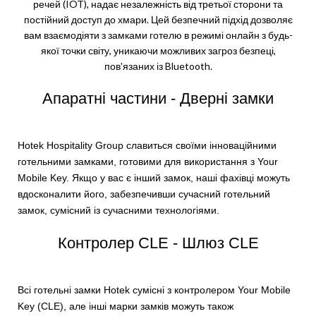
речей (IOT), надає незалежність від третьої сторони та
постійний доступ до хмари. Цей безпечний підхід дозволяє
вам взаємодіяти з замками готелю в режимі онлайн з будь-
якої точки світу, уникаючи можливих загроз безпеці,
пов'язаних із Bluetooth.
Апаратні частини - Дверні замки
Hotek Hospitality Group славиться своїми інноваційними
готельними замками, готовими для використання з Your
Mobile Key. Якщо у вас є інший замок, наші фахівці можуть
вдосконалити його, забезпечивши сучасний готельний
замок, сумісний із сучасними технологіями.
Контролер CLE - Шлюз CLE
Всі готельні замки Hotek сумісні з контролером Your Mobile
Key (CLE), але інші марки замків можуть також