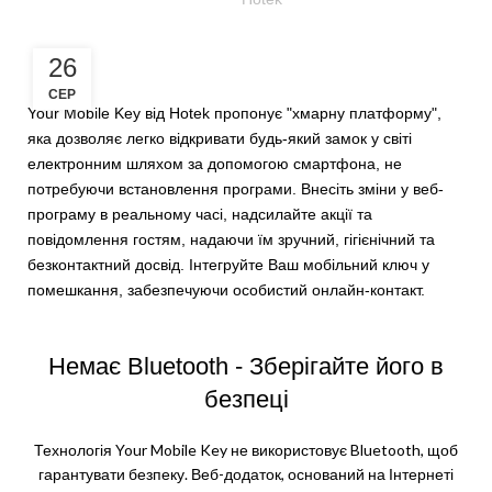
26
СЕР
Your Mobile Key від Hotek пропонує "хмарну платформу",
яка дозволяє легко відкривати будь-який замок у світі
електронним шляхом за допомогою смартфона, не
потребуючи встановлення програми. Внесіть зміни у веб-
програму в реальному часі, надсилайте акції та
повідомлення гостям, надаючи їм зручний, гігієнічний та
безконтактний досвід. Інтегруйте Ваш мобільний ключ у
помешкання, забезпечуючи особистий онлайн-контакт.
Немає Bluetooth - Зберігайте його в
безпеці
Технологія Your Mobile Key не використовує Bluetooth, щоб
гарантувати безпеку. Веб-додаток, оснований на Інтернеті