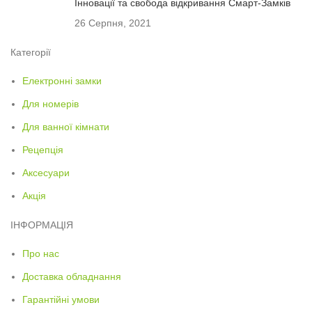
Інновації та свобода відкривання Смарт-Замків
26 Серпня, 2021
Категорії
Електронні замки
Для номерів
Для ванної кімнати
Рецепція
Аксесуари
Акція
ІНФОРМАЦІЯ
Про нас
Доставка обладнання
Гарантійні умови