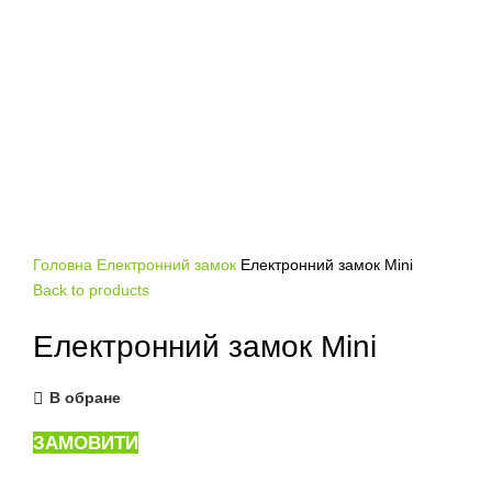
Click to enlarge
Головна
Електронний замок
Електронний замок Mini
Back to products
Електронний замок Mini
В обране
ЗАМОВИТИ