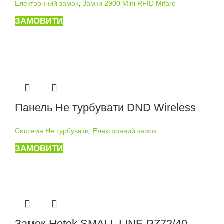
Електронний замок
,
Замки 2900 Mini RFID Mifare
ЗАМОВИТИ
Панель Не турбувати DND Wireless
Система Не турбувати
,
Електронний замок
ЗАМОВИТИ
Замок Hotek SMALL LINE PZ72/40