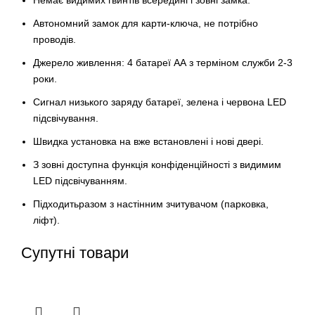
Автономний замок для карти-ключа, не потрібно
проводів.
Джерело живлення: 4 батареї АА з терміном служби 2-3
роки.
Сигнал низького заряду батареї, зелена і червона LED
підсвічування.
Швидка установка на вже встановлені і нові двері.
З зовні доступна функція конфіденційності з видимим
LED підсвічуванням.
Підходитьразом з настінним зчитувачом (парковка,
ліфт).
Супутні товари