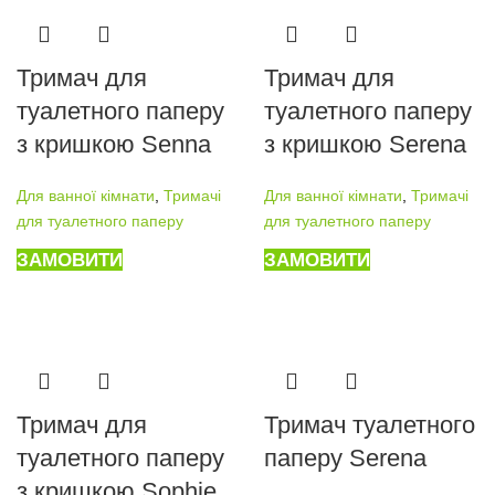
Тримач для
Тримач для
туалетного паперу
туалетного паперу
з кришкою Senna
з кришкою Serena
Для ванної кімнати
,
Тримачі
Для ванної кімнати
,
Тримачі
для туалетного паперу
для туалетного паперу
ЗАМОВИТИ
ЗАМОВИТИ
Тримач для
Тримач туалетного
туалетного паперу
паперу Serena
з кришкою Sophie