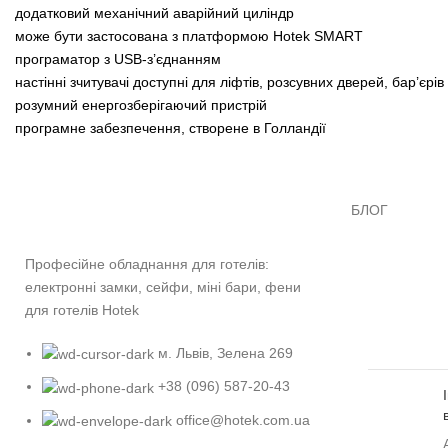
додатковий механічний аварійний циліндр
може бути застосована з платформою Hotek SMART
програматор з USB-з’єднанням
настінні зчитувачі доступні для ліфтів, розсувних дверей, бар’єрів
розумний енергозберігаючий пристрій
програмне забезпечення, створене в Голландії
БЛОГ
Професійне обладнання для готелів:
електронні замки, сейфи, міні бари, фени
для готелів Hotek
м. Львів, Зелена 269
+38 (096) 587-20-43
office@hotek.com.ua