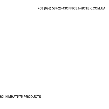
+38 (096) 587-20-43
OFFICE@HOTEK.COM.UA
НОЇ КІМНАТИ
75 PRODUCTS